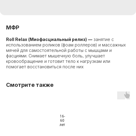
МФР
Roll Relax (Миофасциальный релиз)
—
занятие с
использованием роликов (фоам роллеров) и массажных
мячей для самостоятельной работы с мышцами и
фасциями. Снимает мышечную боль, улучшает
кровообращение и готовит тело к нагрузкам или
помогает восстановиться после них
Смотрите также
16-
60
лет