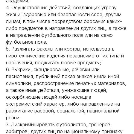
академии.
4. Осуществление действий, создающих угрозу
жизни, здоровью или безопасности себе, другим
лицам, в том числе посредством бросания каких-
либо предметов в направлении других лиц, а также
в направлении футбольного поля или на само
футбольное поле.
5. Разжигать факелы или костры, использовать
пиротехнические изделия независимо от их типа и
назначения, поджигать любые предметы;
6. Выкрики, скандирование, речевки или
песнопения, публичный показ знаков и/или иной
символики, распространение печатных материалов,
а также иные действия, унижающие людей,
оскорбляющие людей либо носящие
экстремистский характер, либо направленные на
разжигание расовой, социальной, национальной
розни.
7. Дискриминировать футболистов, тренеров,
арбитров, других лиц по национальному признаку